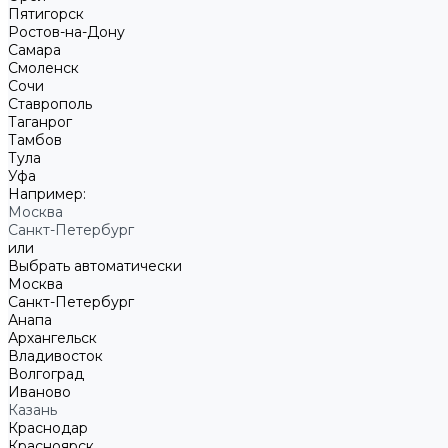
Пятигорск
Ростов-на-Дону
Самара
Смоленск
Сочи
Ставрополь
Таганрог
Тамбов
Тула
Уфа
Например:
Москва
Санкт-Петербург
или
Выбрать автоматически
Москва
Санкт-Петербург
Анапа
Архангельск
Владивосток
Волгоград
Иваново
Казань
Краснодар
Красноярск