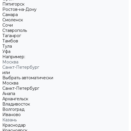
Пятигорск
Ростов-на-Дону
Самара
Смоленск
Сочи
Ставрополь
Таганрог
Тамбов
Тула
Уфа
Например:
Москва
Санкт-Петербург
или
Выбрать автоматически
Москва
Санкт-Петербург
Анапа
Архангельск
Владивосток
Волгоград
Иваново
Казань
Краснодар
Красноярск