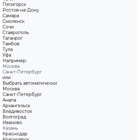
Пятигорск
Ростов-на-Дону
Самара
Смоленск
Сочи
Ставрополь
Таганрог
Тамбов
Тула
Уфа
Например:
Москва
Санкт-Петербург
или
Выбрать автоматически
Москва
Санкт-Петербург
Анапа
Архангельск
Владивосток
Волгоград
Иваново
Казань
Краснодар
Красноярск