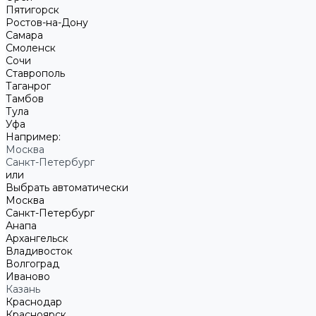
Пятигорск
Ростов-на-Дону
Самара
Смоленск
Сочи
Ставрополь
Таганрог
Тамбов
Тула
Уфа
Например:
Москва
Санкт-Петербург
или
Выбрать автоматически
Москва
Санкт-Петербург
Анапа
Архангельск
Владивосток
Волгоград
Иваново
Казань
Краснодар
Красноярск