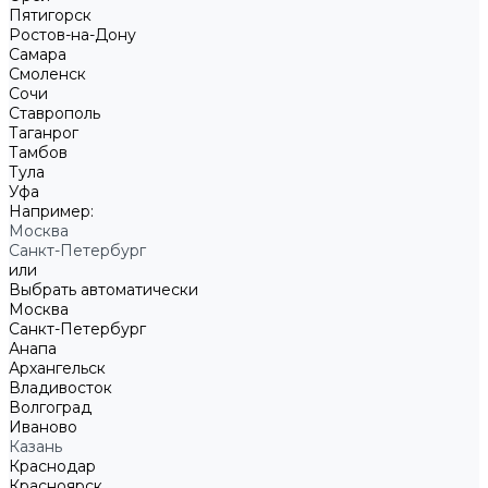
Пятигорск
Ростов-на-Дону
Самара
Смоленск
Сочи
Ставрополь
Таганрог
Тамбов
Тула
Уфа
Например:
Москва
Санкт-Петербург
или
Выбрать автоматически
Москва
Санкт-Петербург
Анапа
Архангельск
Владивосток
Волгоград
Иваново
Казань
Краснодар
Красноярск