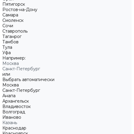
Пятигорск
Ростов-на-Дону
Самара
Смоленск
Сочи
Ставрополь
Таганрог
Тамбов
Тула
Уфа
Например:
Москва
Санкт-Петербург
или
Выбрать автоматически
Москва
Санкт-Петербург
Анапа
Архангельск
Владивосток
Волгоград
Иваново
Казань
Краснодар
Красноярск