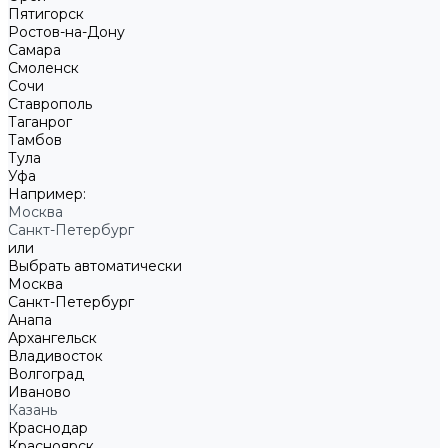
Пятигорск
Ростов-на-Дону
Самара
Смоленск
Сочи
Ставрополь
Таганрог
Тамбов
Тула
Уфа
Например:
Москва
Санкт-Петербург
или
Выбрать автоматически
Москва
Санкт-Петербург
Анапа
Архангельск
Владивосток
Волгоград
Иваново
Казань
Краснодар
Красноярск