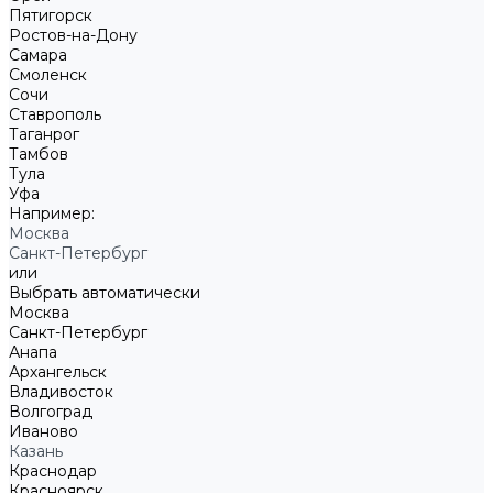
Пятигорск
Ростов-на-Дону
Самара
Смоленск
Сочи
Ставрополь
Таганрог
Тамбов
Тула
Уфа
Например:
Москва
Санкт-Петербург
или
Выбрать автоматически
Москва
Санкт-Петербург
Анапа
Архангельск
Владивосток
Волгоград
Иваново
Казань
Краснодар
Красноярск