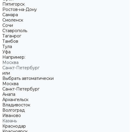
Пятигорск
Ростов-на-Дону
Самара
Смоленск
Сочи
Ставрополь
Таганрог
Тамбов
Тула
Уфа
Например:
Москва
Санкт-Петербург
или
Выбрать автоматически
Москва
Санкт-Петербург
Анапа
Архангельск
Владивосток
Волгоград
Иваново
Казань
Краснодар
Красноярск