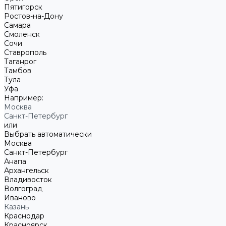
Пятигорск
Ростов-на-Дону
Самара
Смоленск
Сочи
Ставрополь
Таганрог
Тамбов
Тула
Уфа
Например:
Москва
Санкт-Петербург
или
Выбрать автоматически
Москва
Санкт-Петербург
Анапа
Архангельск
Владивосток
Волгоград
Иваново
Казань
Краснодар
Красноярск