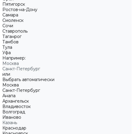
Пятигорск
Ростов-на-Дону
Самара
Смоленск
Сочи
Ставрополь
Таганрог
Тамбов
Тула
Уфа
Например:
Москва
Санкт-Петербург
или
Выбрать автоматически
Москва
Санкт-Петербург
Анапа
Архангельск
Владивосток
Волгоград
Иваново
Казань
Краснодар
Красноярск