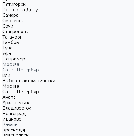
Пятигорск
Ростов-на-Дону
Самара
Смоленск
Сочи
Ставрополь
Таганрог
Тамбов
Тула
Уфа
Например:
Москва
Санкт-Петербург
или
Выбрать автоматически
Москва
Санкт-Петербург
Анапа
Архангельск
Владивосток
Волгоград
Иваново
Казань
Краснодар
Красноярск