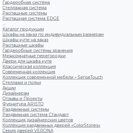
Гардеробная система
Стеллажная система
Распашные системы
Распашная система EDGE
...
Каталог продукции
Шкафы на заказ по индивидуальным размерам
Шкафы купе на заказ
Распашные шкафы
Гардеробные системы хранения
Межкомнатные перегородки
Двери для шкафа купе
Классическая коллекция
Современная коллекция
Коллекция современной мебели – SenseTouch
Стеллажи и полки
Акции
Дизайнерам
Отзывы и Проекты
Фурнитура ARISTO
Раздвижные системы
Раздвижная система Стандарт
Коллекция дизайнерских цветов
Коллекция раздвижных дверей «ColorStories»
Серия дверей VERONA