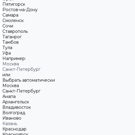
Пятигорск
Ростов-на-Дону
Самара
Смоленск
Сочи
Ставрополь
Таганрог
Тамбов
Тула
Уфа
Например:
Москва
Санкт-Петербург
или
Выбрать автоматически
Москва
Санкт-Петербург
Анапа
Архангельск
Владивосток
Волгоград
Иваново
Казань
Краснодар
Красноярск