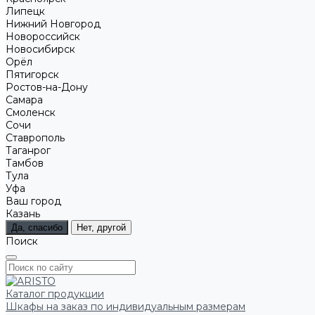
Липецк
Нижний Новгород
Новороссийск
Новосибирск
Орёл
Пятигорск
Ростов-на-Дону
Самара
Смоленск
Сочи
Ставрополь
Таганрог
Тамбов
Тула
Уфа
Ваш город
Казань
Да, спасибо
Нет, другой
Поиск
Каталог продукции
Шкафы на заказ по индивидуальным размерам