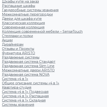
Шкафы купе на заказ
Распашные шкафы
Гардеробные системы хранения
Межкомнатные перегородки
Двери для шкафа купе
Классическая коллекция
Современная коллекция
Коллекция современной мебели – SenseTouch
Стеллажи и полки
Акции
Дизайнерам
Отзывы и Проекты
Фурнитура ARISTO
Раздвижные системы
Раздвижная система Стандарт
Раздвижная система Slim Line
Межкомнатные двери ARISTO
Раздвижная система NOVA
Система «4 в 1»
Общее описание системы «4 в 1»
Квартира-студия
Система «4 в 1» Подвесная
Система «4 в 1» Распашная
Система «4 в 1» Складная
Системы хранения