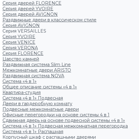
Серия дверей FLORENCE
Серия дверей YVOIRE
Серия дверей AVIGNON
Раздвижные двери в классическом стиле
Серия AVIGNON
Серия VERSAILLES
Серия YVOIRE
Серия VENICE
Серия VERONA
Серия FLORENCE
Царство камней
Раздвижная система Slim Line
Межкомнатные двери ARISTO
Раздвижная система NOVA
Система «4 в 1»
Общее описание системы «4 в 1»
Квартира-студия
Система «4 в 1» Подвесная
Двери в гардеробную комнату
Подвесные межкомнатные двери
Офисные перегородки на основе системы 4 в 1
Сдвижная дверь на основе подвесной системы «4 в 1»
Система «4 в 1» Подвесная межкомнатная перегородка
Система «4 в 1» Распашная
Корпусный шкаф с распашными дверями