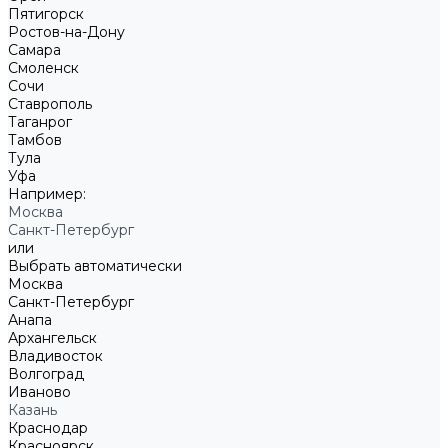
Пятигорск
Ростов-на-Дону
Самара
Смоленск
Сочи
Ставрополь
Таганрог
Тамбов
Тула
Уфа
Например:
Москва
Санкт-Петербург
или
Выбрать автоматически
Москва
Санкт-Петербург
Анапа
Архангельск
Владивосток
Волгоград
Иваново
Казань
Краснодар
Красноярск