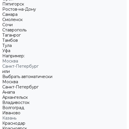
Пятигорск
Ростов-на-Дону
Самара
Смоленск
Сочи
Ставрополь
Таганрог
Тамбов
Тула
Уфа
Например:
Москва
Санкт-Петербург
или
Выбрать автоматически
Москва
Санкт-Петербург
Анапа
Архангельск
Владивосток
Волгоград
Иваново
Казань
Краснодар
Красноярск