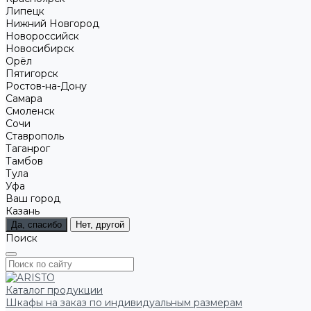
Липецк
Нижний Новгород
Новороссийск
Новосибирск
Орёл
Пятигорск
Ростов-на-Дону
Самара
Смоленск
Сочи
Ставрополь
Таганрог
Тамбов
Тула
Уфа
Ваш город
Казань
Да, спасибо
Нет, другой
Поиск
Каталог продукции
Шкафы на заказ по индивидуальным размерам