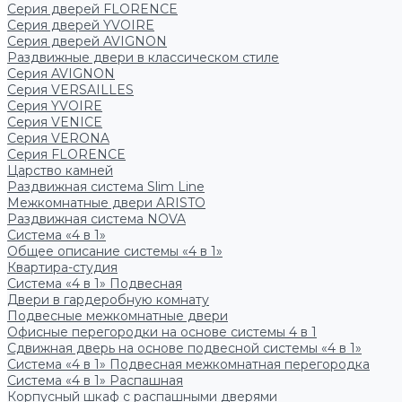
Серия дверей FLORENCE
Серия дверей YVOIRE
Серия дверей AVIGNON
Раздвижные двери в классическом стиле
Серия AVIGNON
Серия VERSAILLES
Серия YVOIRE
Серия VENICE
Серия VERONA
Серия FLORENCE
Царство камней
Раздвижная система Slim Line
Межкомнатные двери ARISTO
Раздвижная система NOVA
Система «4 в 1»
Общее описание системы «4 в 1»
Квартира-студия
Система «4 в 1» Подвесная
Двери в гардеробную комнату
Подвесные межкомнатные двери
Офисные перегородки на основе системы 4 в 1
Сдвижная дверь на основе подвесной системы «4 в 1»
Система «4 в 1» Подвесная межкомнатная перегородка
Система «4 в 1» Распашная
Корпусный шкаф с распашными дверями