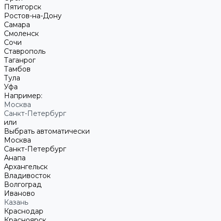
Пятигорск
Ростов-на-Дону
Самара
Смоленск
Сочи
Ставрополь
Таганрог
Тамбов
Тула
Уфа
Например:
Москва
Санкт-Петербург
или
Выбрать автоматически
Москва
Санкт-Петербург
Анапа
Архангельск
Владивосток
Волгоград
Иваново
Казань
Краснодар
Красноярск