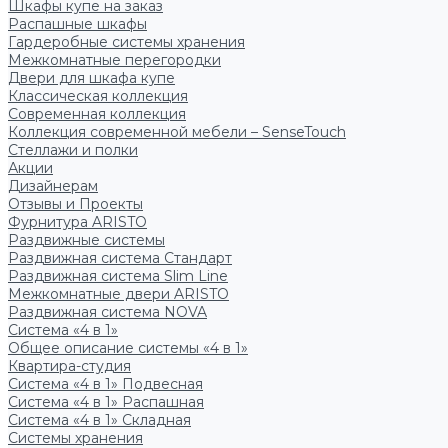
Шкафы купе на заказ
Распашные шкафы
Гардеробные системы хранения
Межкомнатные перегородки
Двери для шкафа купе
Классическая коллекция
Современная коллекция
Коллекция современной мебели – SenseTouch
Стеллажи и полки
Акции
Дизайнерам
Отзывы и Проекты
Фурнитура ARISTO
Раздвижные системы
Раздвижная система Стандарт
Раздвижная система Slim Line
Межкомнатные двери ARISTO
Раздвижная система NOVA
Система «4 в 1»
Общее описание системы «4 в 1»
Квартира-студия
Система «4 в 1» Подвесная
Система «4 в 1» Распашная
Система «4 в 1» Складная
Системы хранения