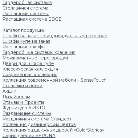
Гардеробная система
Стеллажная система
Распашные системы
Распашная система EDGE
...
Каталог продукции
Шкафы на заказ по индивидуальным размерам
Шкафы купе на заказ
Распашные шкафы
Гардеробные системы хранения
Межкомнатные перегородки
Двери для шкафа купе
Классическая коллекция
Современная коллекция
Коллекция современной мебели – SenseTouch
Стеллажи и полки
Акции
Дизайнерам
Отзывы и Проекты
Фурнитура ARISTO
Раздвижные системы
Раздвижная система Стандарт
Коллекция дизайнерских цветов
Коллекция раздвижных дверей «ColorStories»
Серия дверей VERONA