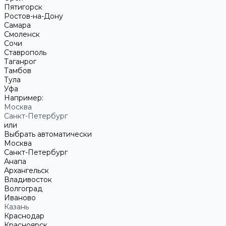
Пятигорск
Ростов-на-Дону
Самара
Смоленск
Сочи
Ставрополь
Таганрог
Тамбов
Тула
Уфа
Например:
Москва
Санкт-Петербург
или
Выбрать автоматически
Москва
Санкт-Петербург
Анапа
Архангельск
Владивосток
Волгоград
Иваново
Казань
Краснодар
Красноярск