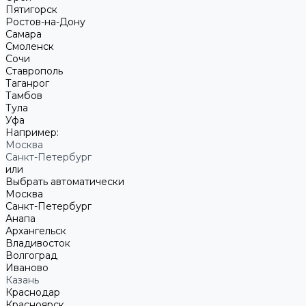
Пятигорск
Ростов-на-Дону
Самара
Смоленск
Сочи
Ставрополь
Таганрог
Тамбов
Тула
Уфа
Например:
Москва
Санкт-Петербург
или
Выбрать автоматически
Москва
Санкт-Петербург
Анапа
Архангельск
Владивосток
Волгоград
Иваново
Казань
Краснодар
Красноярск