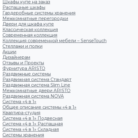
Шкафы купе на заказ
Распашные шкафы
Гардеробные системы хранения
Межкомнатные перегородки
Двери для шкафа купе
Классическая коллекция
Современная коллекция
Коллекция современной мебели – SenseTouch
Стеллажи и полки
Акции
Дизайнерам
Отзывы и Проекты
Фурнитура ARISTO
Раздвижные системы
Раздвижная система Стандарт
Раздвижная система Slim Line
Межкомнатные двери ARISTO
Раздвижная система NOVA
Система «4 в 1»
Общее описание системы «4 в 1»
Квартира-студия
Система «4 в 1» Подвесная
Система «4 в 1» Распашная
Система «4 в 1» Складная
Системы хранения