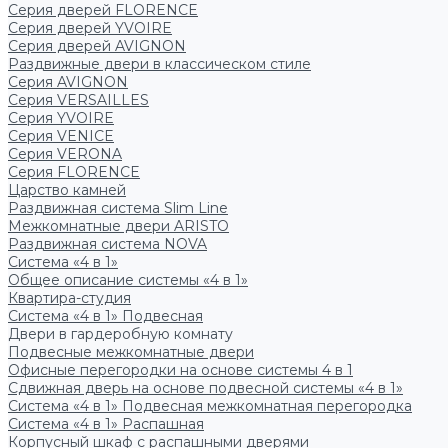
Серия дверей FLORENCE
Серия дверей YVOIRE
Серия дверей AVIGNON
Раздвижные двери в классическом стиле
Серия AVIGNON
Серия VERSAILLES
Серия YVOIRE
Серия VENICE
Серия VERONA
Серия FLORENCE
Царство камней
Раздвижная система Slim Line
Межкомнатные двери ARISTO
Раздвижная система NOVA
Система «4 в 1»
Общее описание системы «4 в 1»
Квартира-студия
Система «4 в 1» Подвесная
Двери в гардеробную комнату
Подвесные межкомнатные двери
Офисные перегородки на основе системы 4 в 1
Сдвижная дверь на основе подвесной системы «4 в 1»
Система «4 в 1» Подвесная межкомнатная перегородка
Система «4 в 1» Распашная
Корпусный шкаф с распашными дверями