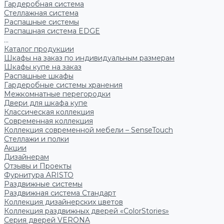
Гардеробная система
Стеллажная система
Распашные системы
Распашная система EDGE
...
Каталог продукции
Шкафы на заказ по индивидуальным размерам
Шкафы купе на заказ
Распашные шкафы
Гардеробные системы хранения
Межкомнатные перегородки
Двери для шкафа купе
Классическая коллекция
Современная коллекция
Коллекция современной мебели – SenseTouch
Стеллажи и полки
Акции
Дизайнерам
Отзывы и Проекты
Фурнитура ARISTO
Раздвижные системы
Раздвижная система Стандарт
Коллекция дизайнерских цветов
Коллекция раздвижных дверей «ColorStories»
Серия дверей VERONA