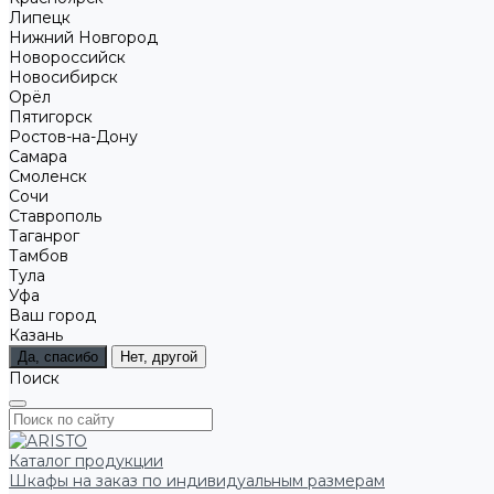
Липецк
Нижний Новгород
Новороссийск
Новосибирск
Орёл
Пятигорск
Ростов-на-Дону
Самара
Смоленск
Сочи
Ставрополь
Таганрог
Тамбов
Тула
Уфа
Ваш город
Казань
Да, спасибо
Нет, другой
Поиск
Каталог продукции
Шкафы на заказ по индивидуальным размерам