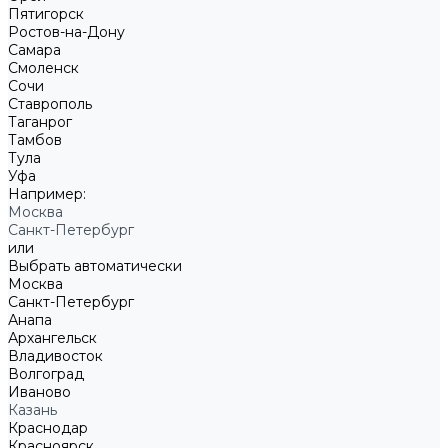
Пятигорск
Ростов-на-Дону
Самара
Смоленск
Сочи
Ставрополь
Таганрог
Тамбов
Тула
Уфа
Например:
Москва
Санкт-Петербург
или
Выбрать автоматически
Москва
Санкт-Петербург
Анапа
Архангельск
Владивосток
Волгоград
Иваново
Казань
Краснодар
Красноярск