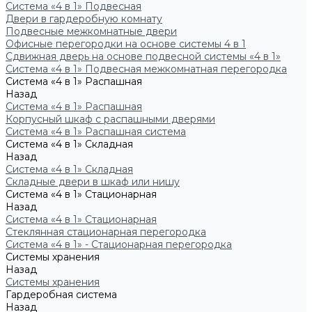
Система «4 в 1» Подвесная
Двери в гардеробную комнату
Подвесные межкомнатные двери
Офисные перегородки на основе системы 4 в 1
Сдвижная дверь на основе подвесной системы «4 в 1»
Система «4 в 1» Подвесная межкомнатная перегородка
Система «4 в 1» Распашная
Назад
Система «4 в 1» Распашная
Корпусный шкаф с распашными дверями
Система «4 в 1» Распашная система
Система «4 в 1» Складная
Назад
Система «4 в 1» Складная
Складные двери в шкаф или нишу
Система «4 в 1» Стационарная
Назад
Система «4 в 1» Стационарная
Стеклянная стационарная перегородка
Система «4 в 1» - Стационарная перегородка
Системы хранения
Назад
Системы хранения
Гардеробная система
Назад