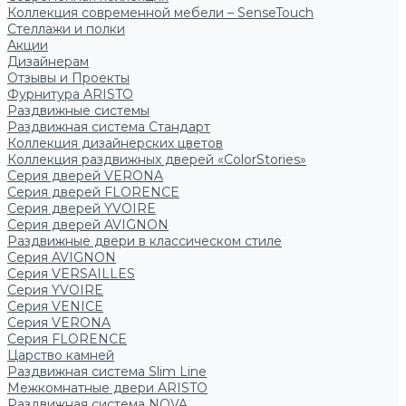
Коллекция современной мебели – SenseTouch
Стеллажи и полки
Акции
Дизайнерам
Отзывы и Проекты
Фурнитура ARISTO
Раздвижные системы
Раздвижная система Стандарт
Коллекция дизайнерских цветов
Коллекция раздвижных дверей «ColorStories»
Серия дверей VERONA
Серия дверей FLORENCE
Серия дверей YVOIRE
Серия дверей AVIGNON
Раздвижные двери в классическом стиле
Серия AVIGNON
Серия VERSAILLES
Серия YVOIRE
Серия VENICE
Серия VERONA
Серия FLORENCE
Царство камней
Раздвижная система Slim Line
Межкомнатные двери ARISTO
Раздвижная система NOVA