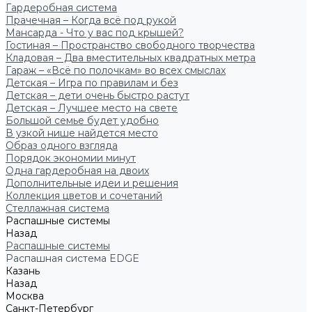
Гардеробная система
Прачечная – Когда всё под рукой
Мансарда - Что у вас под крышей?
Гостиная – Пространство свободного творчества
Кладовая – Два вместительных квадратных метра
Гараж – «Всё по полочкам» во всех смыслах
Детская – Игра по правилам и без
Детская – дети очень быстро растут
Детская – Лучшее место на свете
Большой семье будет удобно
В узкой нише найдется место
Образ одного взгляда
Порядок экономии минут
Одна гардеробная на двоих
Дополнительные идеи и решения
Коллекция цветов и сочетаний
Стеллажная система
Распашные системы
Назад
Распашные системы
Распашная система EDGE
Казань
Назад
Москва
Санкт-Петербург