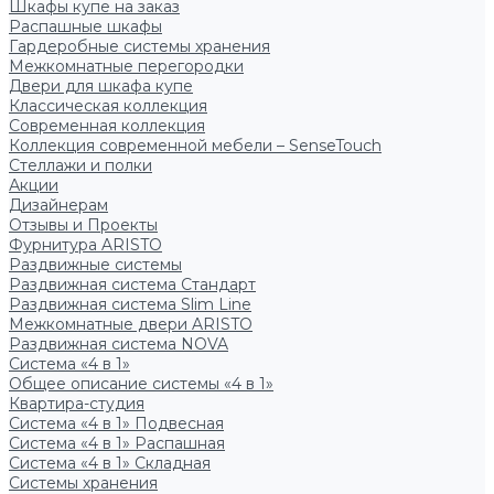
Шкафы купе на заказ
Распашные шкафы
Гардеробные системы хранения
Межкомнатные перегородки
Двери для шкафа купе
Классическая коллекция
Современная коллекция
Коллекция современной мебели – SenseTouch
Стеллажи и полки
Акции
Дизайнерам
Отзывы и Проекты
Фурнитура ARISTO
Раздвижные системы
Раздвижная система Стандарт
Раздвижная система Slim Line
Межкомнатные двери ARISTO
Раздвижная система NOVA
Система «4 в 1»
Общее описание системы «4 в 1»
Квартира-студия
Система «4 в 1» Подвесная
Система «4 в 1» Распашная
Система «4 в 1» Складная
Системы хранения