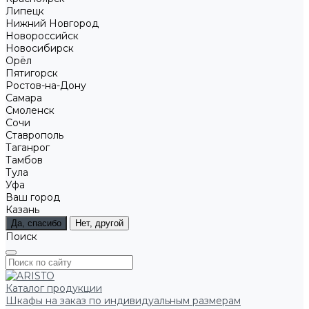
Липецк
Нижний Новгород
Новороссийск
Новосибирск
Орёл
Пятигорск
Ростов-на-Дону
Самара
Смоленск
Сочи
Ставрополь
Таганрог
Тамбов
Тула
Уфа
Ваш город
Казань
Да, спасибо
Нет, другой
Поиск
Каталог продукции
Шкафы на заказ по индивидуальным размерам