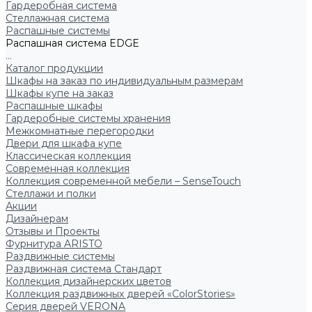
Гардеробная система
Стеллажная система
Распашные системы
Распашная система EDGE
...
Каталог продукции
Шкафы на заказ по индивидуальным размерам
Шкафы купе на заказ
Распашные шкафы
Гардеробные системы хранения
Межкомнатные перегородки
Двери для шкафа купе
Классическая коллекция
Современная коллекция
Коллекция современной мебели – SenseTouch
Стеллажи и полки
Акции
Дизайнерам
Отзывы и Проекты
Фурнитура ARISTO
Раздвижные системы
Раздвижная система Стандарт
Коллекция дизайнерских цветов
Коллекция раздвижных дверей «ColorStories»
Серия дверей VERONA