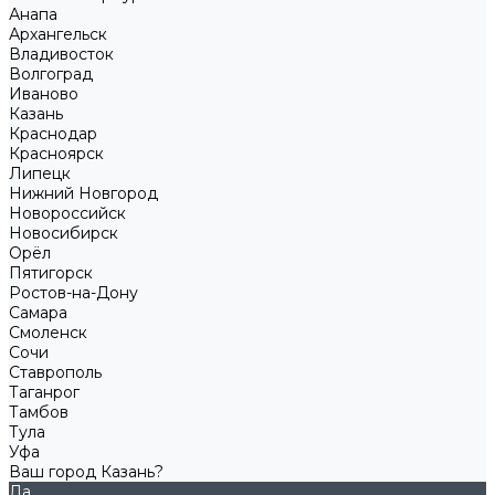
Анапа
Архангельск
Владивосток
Волгоград
Иваново
Казань
Краснодар
Красноярск
Липецк
Нижний Новгород
Новороссийск
Новосибирск
Орёл
Пятигорск
Ростов-на-Дону
Самара
Смоленск
Сочи
Ставрополь
Таганрог
Тамбов
Тула
Уфа
Ваш город Казань?
Да