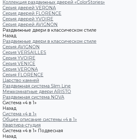
Коллекция раздвижных дверей «ColorStories»
Серия дверей VERONA
Серия дверей FLORENCE
Серия дверей YVOIRE
Серия дверей AVIGNON
Раздвижные двери в классическом стиле
Назад
Раздвижные двери в классическом стиле
Серия AVIGNON
Серия VERSAILLES
Серия YVOIRE
Серия VENICE
Серия VERONA
Серия FLORENCE
Царство камней
Раздвижная система Slim Line
Межкомнатные двери ARISTO
Раздвижная система NOVA
Система «4 в 1»
Назад
Система «4 в 1»
Общее описание системы «4 в 1»
Квартира-студия
Система «4 в 1» Подвесная
Назад