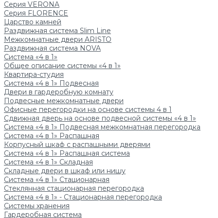
Серия VERONA
Серия FLORENCE
Царство камней
Раздвижная система Slim Line
Межкомнатные двери ARISTO
Раздвижная система NOVA
Система «4 в 1»
Общее описание системы «4 в 1»
Квартира-студия
Система «4 в 1» Подвесная
Двери в гардеробную комнату
Подвесные межкомнатные двери
Офисные перегородки на основе системы 4 в 1
Сдвижная дверь на основе подвесной системы «4 в 1»
Система «4 в 1» Подвесная межкомнатная перегородка
Система «4 в 1» Распашная
Корпусный шкаф с распашными дверями
Система «4 в 1» Распашная система
Система «4 в 1» Складная
Складные двери в шкаф или нишу
Система «4 в 1» Стационарная
Стеклянная стационарная перегородка
Система «4 в 1» - Стационарная перегородка
Системы хранения
Гардеробная система