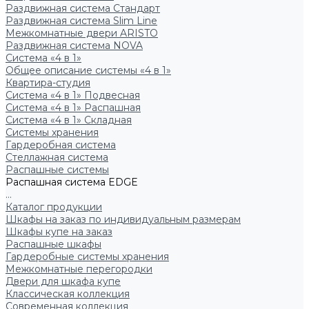
Раздвижная система Стандарт
Раздвижная система Slim Line
Межкомнатные двери ARISTO
Раздвижная система NOVA
Система «4 в 1»
Общее описание системы «4 в 1»
Квартира-студия
Система «4 в 1» Подвесная
Система «4 в 1» Распашная
Система «4 в 1» Складная
Системы хранения
Гардеробная система
Стеллажная система
Распашные системы
Распашная система EDGE
...
Каталог продукции
Шкафы на заказ по индивидуальным размерам
Шкафы купе на заказ
Распашные шкафы
Гардеробные системы хранения
Межкомнатные перегородки
Двери для шкафа купе
Классическая коллекция
Современная коллекция