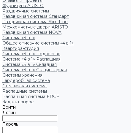
Отзывы и Проекты
Фурнитура ARISTO
Раздвижные системы
Раздвижная система Стандарт
Раздвижная система Slim Line
Межкомнатные двери ARISTO
Раздвижная система NOVA
Система «4 в 1»
Общее описание системы «4 в 1»
Квартира-студия
Система «4 в 1» Подвесная
Система «4 в 1» Распашная
Система «4 в 1» Складная
Система «4 в 1» Стационарная
Системы хранения
Гардеробная система
Стеллажная система
Распашные системы
Распашная система EDGE
Задать вопрос
Войти
Логин
Пароль