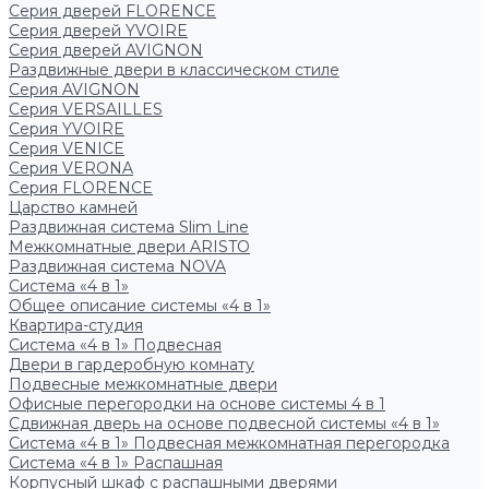
Серия дверей FLORENCE
Серия дверей YVOIRE
Серия дверей AVIGNON
Раздвижные двери в классическом стиле
Серия AVIGNON
Серия VERSAILLES
Серия YVOIRE
Серия VENICE
Серия VERONA
Серия FLORENCE
Царство камней
Раздвижная система Slim Line
Межкомнатные двери ARISTO
Раздвижная система NOVA
Система «4 в 1»
Общее описание системы «4 в 1»
Квартира-студия
Система «4 в 1» Подвесная
Двери в гардеробную комнату
Подвесные межкомнатные двери
Офисные перегородки на основе системы 4 в 1
Сдвижная дверь на основе подвесной системы «4 в 1»
Система «4 в 1» Подвесная межкомнатная перегородка
Система «4 в 1» Распашная
Корпусный шкаф с распашными дверями