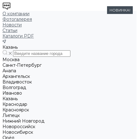
НОВИНКА!
О компании
Фотогалерея
Новости
Статьи
Каталоги PDF
Казань
Москва
Санкт-Петербург
Анапа
Архангельск
Владивосток
Волгоград
Иваново
Казань
Краснодар
Красноярск
Липецк
Нижний Новгород
Новороссийск
Новосибирск
Орёл