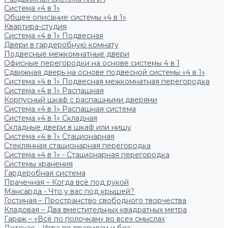
Система «4 в 1»
Общее описание системы «4 в 1»
Квартира-студия
Система «4 в 1» Подвесная
Двери в гардеробную комнату
Подвесные межкомнатные двери
Офисные перегородки на основе системы 4 в 1
Сдвижная дверь на основе подвесной системы «4 в 1»
Система «4 в 1» Подвесная межкомнатная перегородка
Система «4 в 1» Распашная
Корпусный шкаф с распашными дверями
Система «4 в 1» Распашная система
Система «4 в 1» Складная
Складные двери в шкаф или нишу
Система «4 в 1» Стационарная
Стеклянная стационарная перегородка
Система «4 в 1» - Стационарная перегородка
Системы хранения
Гардеробная система
Прачечная – Когда всё под рукой
Мансарда - Что у вас под крышей?
Гостиная – Пространство свободного творчества
Кладовая – Два вместительных квадратных метра
Гараж – «Всё по полочкам» во всех смыслах