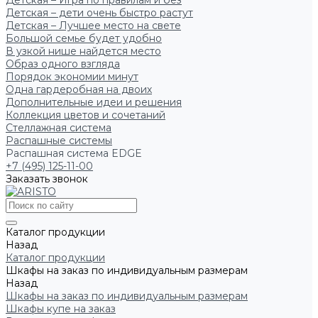
Детская – Игра по правилам и без
Детская – дети очень быстро растут
Детская – Лучшее место на свете
Большой семье будет удобно
В узкой нише найдется место
Образ одного взгляда
Порядок экономии минут
Одна гардеробная на двоих
Дополнительные идеи и решения
Коллекция цветов и сочетаний
Стеллажная система
Распашные системы
Распашная система EDGE
+7 (495) 125-11-00
Заказать звонок
Каталог продукции
Назад
Каталог продукции
Шкафы на заказ по индивидуальным размерам
Назад
Шкафы на заказ по индивидуальным размерам
Шкафы купе на заказ