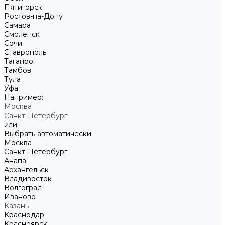
Пятигорск
Ростов-на-Дону
Самара
Смоленск
Сочи
Ставрополь
Таганрог
Тамбов
Тула
Уфа
Например:
Москва
Санкт-Петербург
или
Выбрать автоматически
Москва
Санкт-Петербург
Анапа
Архангельск
Владивосток
Волгоград
Иваново
Казань
Краснодар
Красноярск