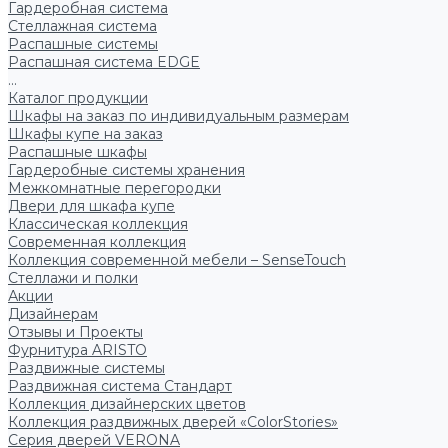
Гардеробная система
Стеллажная система
Распашные системы
Распашная система EDGE
...
Каталог продукции
Шкафы на заказ по индивидуальным размерам
Шкафы купе на заказ
Распашные шкафы
Гардеробные системы хранения
Межкомнатные перегородки
Двери для шкафа купе
Классическая коллекция
Современная коллекция
Коллекция современной мебели – SenseTouch
Стеллажи и полки
Акции
Дизайнерам
Отзывы и Проекты
Фурнитура ARISTO
Раздвижные системы
Раздвижная система Стандарт
Коллекция дизайнерских цветов
Коллекция раздвижных дверей «ColorStories»
Серия дверей VERONA