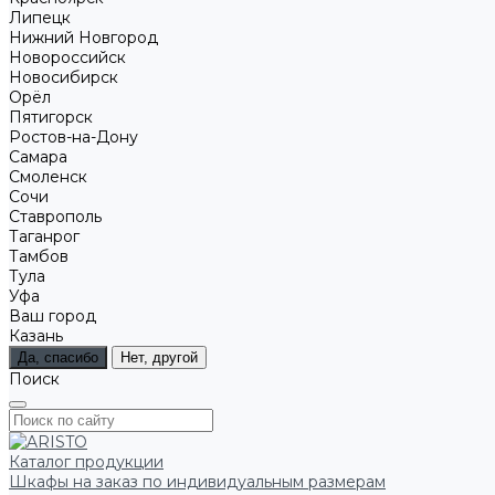
Липецк
Нижний Новгород
Новороссийск
Новосибирск
Орёл
Пятигорск
Ростов-на-Дону
Самара
Смоленск
Сочи
Ставрополь
Таганрог
Тамбов
Тула
Уфа
Ваш город
Казань
Да, спасибо
Нет, другой
Поиск
Каталог продукции
Шкафы на заказ по индивидуальным размерам