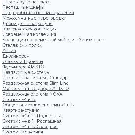
Шкафы купе на заказ
Распашные шкафы
Гардеробные системы хранения
Межкомнатные перегородки
Двери для шкафа купе
Классическая коллекция
Современная коллекция
Коллекция современной мебели – SenseTouch
Стеллажи и полки
Акции
Дизайнерам
Отзывы и Проекты
Фурнитура ARISTO
Раздвижные системы
Раздвижная система Стандарт
Раздвижная система Slim Line
Межкомнатные двери ARISTO
Раздвижная система NOVA
Система «4 в 1»
Общее описание системы «4 в 1»
Квартира-студия
Система «4 в 1» Подвесная
Система «4 в 1» Распашная
Система «4 в 1» Складная
Системы хранения