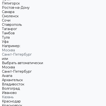
Пятигорск
Ростов-на-Дону
Самара
Смоленск
Сочи
Ставрополь
Таганрог
Тамбов
Тула
Уфа
Например:
Москва
Санкт-Петербург
или
Выбрать автоматически
Москва
Санкт-Петербург
Анапа
Архангельск
Владивосток
Волгоград
Иваново
Казань
Краснодар
Красноярск