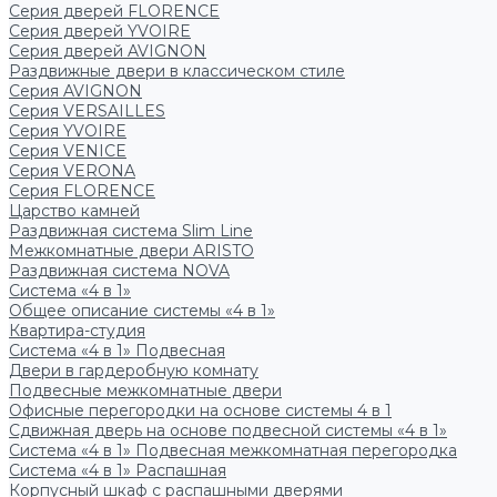
Серия дверей FLORENCE
Серия дверей YVOIRE
Серия дверей AVIGNON
Раздвижные двери в классическом стиле
Серия AVIGNON
Серия VERSAILLES
Серия YVOIRE
Серия VENICE
Серия VERONA
Серия FLORENCE
Царство камней
Раздвижная система Slim Line
Межкомнатные двери ARISTO
Раздвижная система NOVA
Система «4 в 1»
Общее описание системы «4 в 1»
Квартира-студия
Система «4 в 1» Подвесная
Двери в гардеробную комнату
Подвесные межкомнатные двери
Офисные перегородки на основе системы 4 в 1
Сдвижная дверь на основе подвесной системы «4 в 1»
Система «4 в 1» Подвесная межкомнатная перегородка
Система «4 в 1» Распашная
Корпусный шкаф с распашными дверями