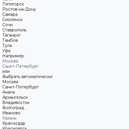
Пятигорск
Ростов-на-Дону
Самара
Смоленск
Сочи
Ставрополь
Таганрог
Тамбов
Тула
Уфа
Например:
Москва
Санкт-Петербург
или
Выбрать автоматически
Москва
Санкт-Петербург
Анапа
Архангельск
Владивосток
Волгоград
Иваново
Казань
Краснодар
Красноярск