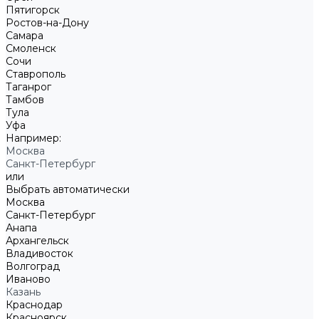
Пятигорск
Ростов-на-Дону
Самара
Смоленск
Сочи
Ставрополь
Таганрог
Тамбов
Тула
Уфа
Например:
Москва
Санкт-Петербург
или
Выбрать автоматически
Москва
Санкт-Петербург
Анапа
Архангельск
Владивосток
Волгоград
Иваново
Казань
Краснодар
Красноярск