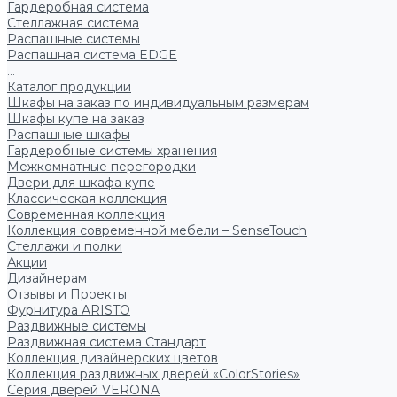
Гардеробная система
Стеллажная система
Распашные системы
Распашная система EDGE
...
Каталог продукции
Шкафы на заказ по индивидуальным размерам
Шкафы купе на заказ
Распашные шкафы
Гардеробные системы хранения
Межкомнатные перегородки
Двери для шкафа купе
Классическая коллекция
Современная коллекция
Коллекция современной мебели – SenseTouch
Стеллажи и полки
Акции
Дизайнерам
Отзывы и Проекты
Фурнитура ARISTO
Раздвижные системы
Раздвижная система Стандарт
Коллекция дизайнерских цветов
Коллекция раздвижных дверей «ColorStories»
Серия дверей VERONA