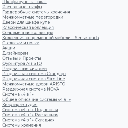
Шкафы купе на заказ
Распашные шкафы
Гардеробные системы хранения
Межкомнатные перегородки
Двери для шкафа купе
Классическая коллекция
Современная коллекция
Коллекция современной мебели – SenseTouch
Стеллажи и полки
Акции
Дизайнерам
Отзывы и Проекты
Фурнитура ARISTO
Раздвижные системы
Раздвижная система Стандарт
Раздвижная система Slim Line
Межкомнатные двери ARISTO
Раздвижная система NOVA
Система «4 в 1»
Общее описание системы «4 в 1»
Квартира-студия
Система «4 в 1» Подвесная
Система «4 в 1» Распашная
Система «4 в 1» Складная
Системы хранения