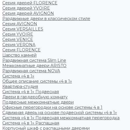
Серия дверей FLORENCE
Серия дверей YVOIRE
Серия дверей AVIGNON
Раздвижные двери в классическом стиле
Серия AVIGNON
Серия VERSAILLES
Серия YVOIRE
Серия VENICE
Серия VERONA
Серия FLORENCE
Царство камней
Раздвижная система Slim Line
Межкомнатные двери ARISTO
Раздвижная система NOVA
Система «4 в 1»
Общее описание системы «4 в 1»
Квартира-студия
Система «4 в 1» Подвесная
Двери в гардеробную комнату
Подвесные межкомнатные двери
Офисные перегородки на основе системы 4 в 1
Сдвижная дверь на основе подвесной системы «4 в 1»
Система «4 в 1» Подвесная межкомнатная перегородка
Система «4 в 1» Распашная
Корпусный шкаф с распашными дверями