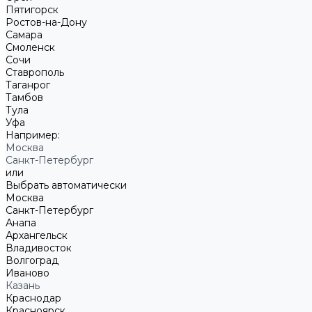
Пятигорск
Ростов-на-Дону
Самара
Смоленск
Сочи
Ставрополь
Таганрог
Тамбов
Тула
Уфа
Например:
Москва
Санкт-Петербург
или
Выбрать автоматически
Москва
Санкт-Петербург
Анапа
Архангельск
Владивосток
Волгоград
Иваново
Казань
Краснодар
Красноярск