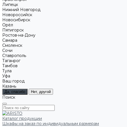
Липецк
Нижний Новгород
Новороссийск
Новосибирск
Орёл
Пятигорск
Ростов-на-Дону
Самара
Смоленск
Сочи
Ставрополь
Таганрог
Тамбов
Тула
Уфа
Ваш город
Казань
Да, спасибо
Нет, другой
Поиск
Каталог продукции
Шкафы на заказ по индивидуальным размерам