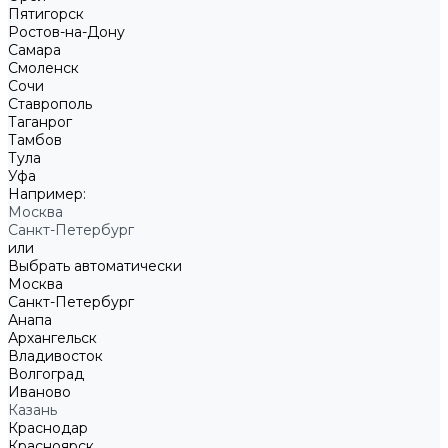
Пятигорск
Ростов-на-Дону
Самара
Смоленск
Сочи
Ставрополь
Таганрог
Тамбов
Тула
Уфа
Например:
Москва
Санкт-Петербург
или
Выбрать автоматически
Москва
Санкт-Петербург
Анапа
Архангельск
Владивосток
Волгоград
Иваново
Казань
Краснодар
Красноярск