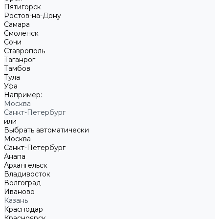
Пятигорск
Ростов-на-Дону
Самара
Смоленск
Сочи
Ставрополь
Таганрог
Тамбов
Тула
Уфа
Например:
Москва
Санкт-Петербург
или
Выбрать автоматически
Москва
Санкт-Петербург
Анапа
Архангельск
Владивосток
Волгоград
Иваново
Казань
Краснодар
Красноярск