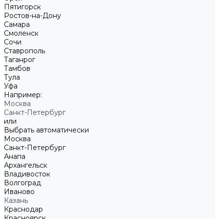
Пятигорск
Ростов-на-Дону
Самара
Смоленск
Сочи
Ставрополь
Таганрог
Тамбов
Тула
Уфа
Например:
Москва
Санкт-Петербург
или
Выбрать автоматически
Москва
Санкт-Петербург
Анапа
Архангельск
Владивосток
Волгоград
Иваново
Казань
Краснодар
Красноярск