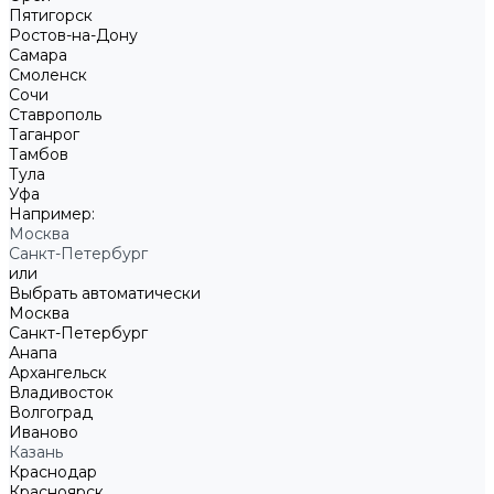
Пятигорск
Ростов-на-Дону
Самара
Смоленск
Сочи
Ставрополь
Таганрог
Тамбов
Тула
Уфа
Например:
Москва
Санкт-Петербург
или
Выбрать автоматически
Москва
Санкт-Петербург
Анапа
Архангельск
Владивосток
Волгоград
Иваново
Казань
Краснодар
Красноярск