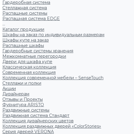
Гардеробная система
Стеллажная система
Распашные системы
Распашная система EDGE
...
Каталог продукции
Шкафы на заказ по индивидуальным размерам
Шкафы купе на заказ
Распашные шкафы
Гардеробные системы хранения
Межкомнатные перегородки
Двери для шкафа купе
Классическая коллекция
Современная коллекция
Коллекция современной мебели – SenseTouch
Стеллажи и полки
Акции
Дизайнерам
Отзывы и Проекты
Фурнитура ARISTO
Раздвижные системы
Раздвижная система Стандарт
Коллекция дизайнерских цветов
Коллекция раздвижных дверей «ColorStories»
Серия дверей VERONA