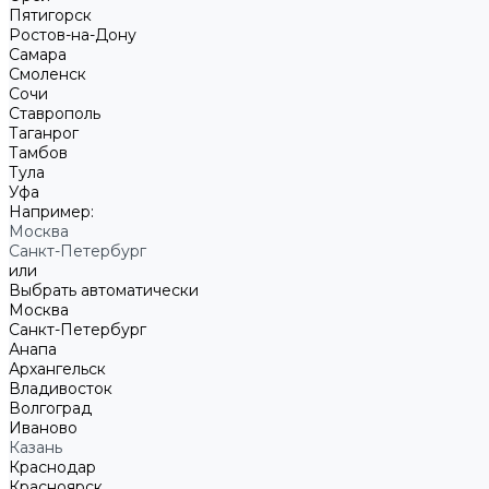
Пятигорск
Ростов-на-Дону
Самара
Смоленск
Сочи
Ставрополь
Таганрог
Тамбов
Тула
Уфа
Например:
Москва
Санкт-Петербург
или
Выбрать автоматически
Москва
Санкт-Петербург
Анапа
Архангельск
Владивосток
Волгоград
Иваново
Казань
Краснодар
Красноярск