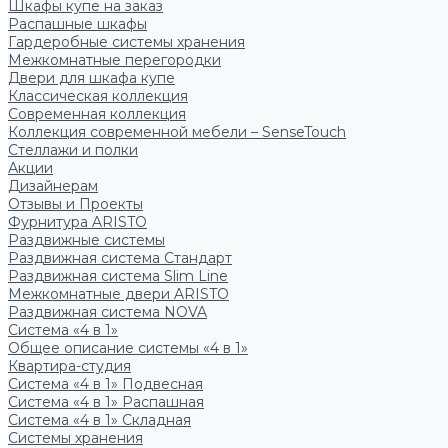
Шкафы купе на заказ
Распашные шкафы
Гардеробные системы хранения
Межкомнатные перегородки
Двери для шкафа купе
Классическая коллекция
Современная коллекция
Коллекция современной мебели – SenseTouch
Стеллажи и полки
Акции
Дизайнерам
Отзывы и Проекты
Фурнитура ARISTO
Раздвижные системы
Раздвижная система Стандарт
Раздвижная система Slim Line
Межкомнатные двери ARISTO
Раздвижная система NOVA
Система «4 в 1»
Общее описание системы «4 в 1»
Квартира-студия
Система «4 в 1» Подвесная
Система «4 в 1» Распашная
Система «4 в 1» Складная
Системы хранения