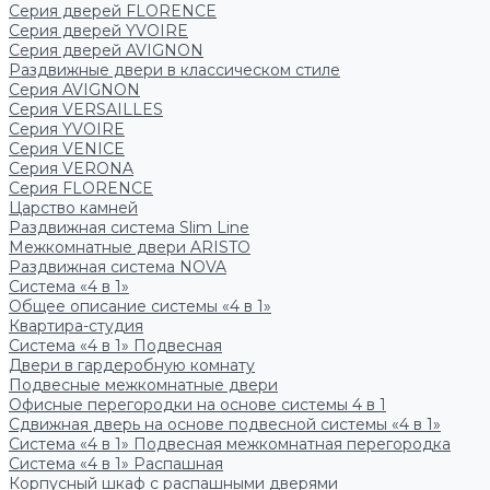
Серия дверей FLORENCE
Серия дверей YVOIRE
Серия дверей AVIGNON
Раздвижные двери в классическом стиле
Серия AVIGNON
Серия VERSAILLES
Серия YVOIRE
Серия VENICE
Серия VERONA
Серия FLORENCE
Царство камней
Раздвижная система Slim Line
Межкомнатные двери ARISTO
Раздвижная система NOVA
Система «4 в 1»
Общее описание системы «4 в 1»
Квартира-студия
Система «4 в 1» Подвесная
Двери в гардеробную комнату
Подвесные межкомнатные двери
Офисные перегородки на основе системы 4 в 1
Сдвижная дверь на основе подвесной системы «4 в 1»
Система «4 в 1» Подвесная межкомнатная перегородка
Система «4 в 1» Распашная
Корпусный шкаф с распашными дверями