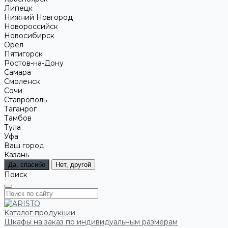
Липецк
Нижний Новгород
Новороссийск
Новосибирск
Орёл
Пятигорск
Ростов-на-Дону
Самара
Смоленск
Сочи
Ставрополь
Таганрог
Тамбов
Тула
Уфа
Ваш город
Казань
Да, спасибо
Нет, другой
Поиск
Каталог продукции
Шкафы на заказ по индивидуальным размерам