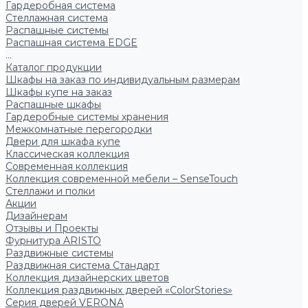
Гардеробная система
Стеллажная система
Распашные системы
Распашная система EDGE
...
Каталог продукции
Шкафы на заказ по индивидуальным размерам
Шкафы купе на заказ
Распашные шкафы
Гардеробные системы хранения
Межкомнатные перегородки
Двери для шкафа купе
Классическая коллекция
Современная коллекция
Коллекция современной мебели – SenseTouch
Стеллажи и полки
Акции
Дизайнерам
Отзывы и Проекты
Фурнитура ARISTO
Раздвижные системы
Раздвижная система Стандарт
Коллекция дизайнерских цветов
Коллекция раздвижных дверей «ColorStories»
Серия дверей VERONA