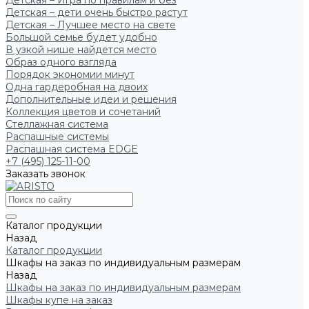
Детская – Игра по правилам и без
Детская – дети очень быстро растут
Детская – Лучшее место на свете
Большой семье будет удобно
В узкой нише найдется место
Образ одного взгляда
Порядок экономии минут
Одна гардеробная на двоих
Дополнительные идеи и решения
Коллекция цветов и сочетаний
Стеллажная система
Распашные системы
Распашная система EDGE
+7 (495) 125-11-00
Заказать звонок
Каталог продукции
Назад
Каталог продукции
Шкафы на заказ по индивидуальным размерам
Назад
Шкафы на заказ по индивидуальным размерам
Шкафы купе на заказ