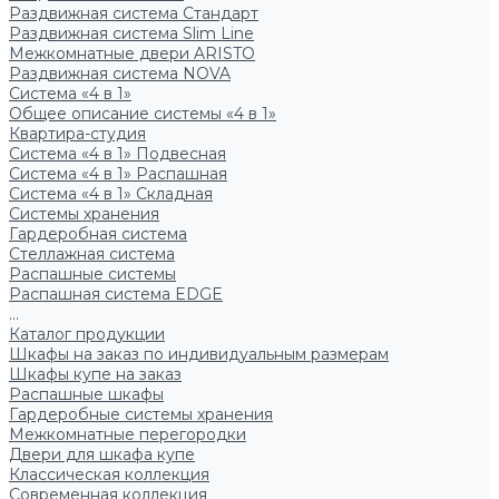
Раздвижная система Стандарт
Раздвижная система Slim Line
Межкомнатные двери ARISTO
Раздвижная система NOVA
Система «4 в 1»
Общее описание системы «4 в 1»
Квартира-студия
Система «4 в 1» Подвесная
Система «4 в 1» Распашная
Система «4 в 1» Складная
Системы хранения
Гардеробная система
Стеллажная система
Распашные системы
Распашная система EDGE
...
Каталог продукции
Шкафы на заказ по индивидуальным размерам
Шкафы купе на заказ
Распашные шкафы
Гардеробные системы хранения
Межкомнатные перегородки
Двери для шкафа купе
Классическая коллекция
Современная коллекция