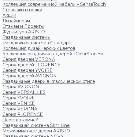
Коллекция современной мебели – SenseTouch
Стеллажи и полки
Акции
Дизайнерам
Отзывы и Проекты
Фурнитура ARISTO
Раздвижные системы
Раздвижная система Стандарт
Коллекция дизайнерских цветов
Коллекция раздвижных дверей «ColorStories»
Серия дверей VERONA
Серия дверей FLORENCE
Серия дверей YVOIRE
Серия дверей AVIGNON
Раздвижные двери в классическом стиле
Серия AVIGNON
Серия VERSAILLES
Серия YVOIRE
Серия VENICE
Серия VERONA
Серия FLORENCE
Царство камней
Раздвижная система Slim Line
Межкомнатные двери ARISTO
Раздвижная система NOVA