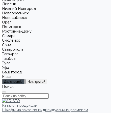
Липецк
Нижний Новгород
Новороссийск
Новосибирск
Орёл
Пятигорск
Ростов-на-Дону
Самара
Смоленск
Сочи
Ставрополь
Таганрог
Тамбов
Тула
Уфа
Ваш город
Казань
Да, спасибо
Нет, другой
Поиск
Каталог продукции
Шкафы на заказ по индивидуальным размерам