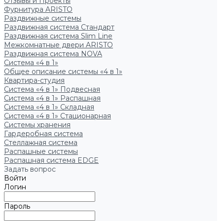
Отзывы и Проекты
Фурнитура ARISTO
Раздвижные системы
Раздвижная система Стандарт
Раздвижная система Slim Line
Межкомнатные двери ARISTO
Раздвижная система NOVA
Система «4 в 1»
Общее описание системы «4 в 1»
Квартира-студия
Система «4 в 1» Подвесная
Система «4 в 1» Распашная
Система «4 в 1» Складная
Система «4 в 1» Стационарная
Системы хранения
Гардеробная система
Стеллажная система
Распашные системы
Распашная система EDGE
Задать вопрос
Войти
Логин
Пароль