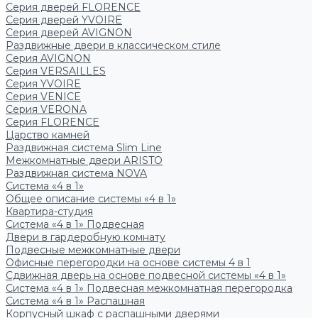
Серия дверей FLORENCE
Серия дверей YVOIRE
Серия дверей AVIGNON
Раздвижные двери в классическом стиле
Серия AVIGNON
Серия VERSAILLES
Серия YVOIRE
Серия VENICE
Серия VERONA
Серия FLORENCE
Царство камней
Раздвижная система Slim Line
Межкомнатные двери ARISTO
Раздвижная система NOVA
Система «4 в 1»
Общее описание системы «4 в 1»
Квартира-студия
Система «4 в 1» Подвесная
Двери в гардеробную комнату
Подвесные межкомнатные двери
Офисные перегородки на основе системы 4 в 1
Сдвижная дверь на основе подвесной системы «4 в 1»
Система «4 в 1» Подвесная межкомнатная перегородка
Система «4 в 1» Распашная
Корпусный шкаф с распашными дверями