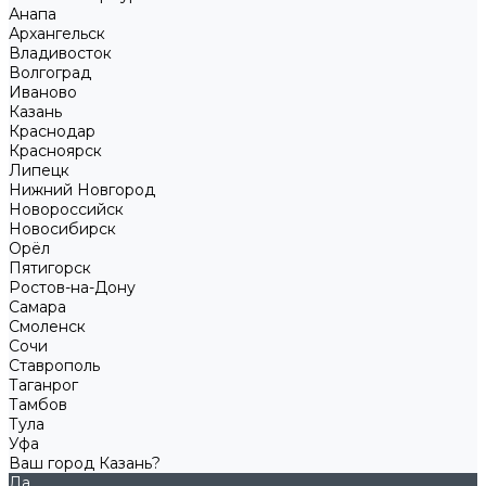
Анапа
Архангельск
Владивосток
Волгоград
Иваново
Казань
Краснодар
Красноярск
Липецк
Нижний Новгород
Новороссийск
Новосибирск
Орёл
Пятигорск
Ростов-на-Дону
Самара
Смоленск
Сочи
Ставрополь
Таганрог
Тамбов
Тула
Уфа
Ваш город Казань?
Да