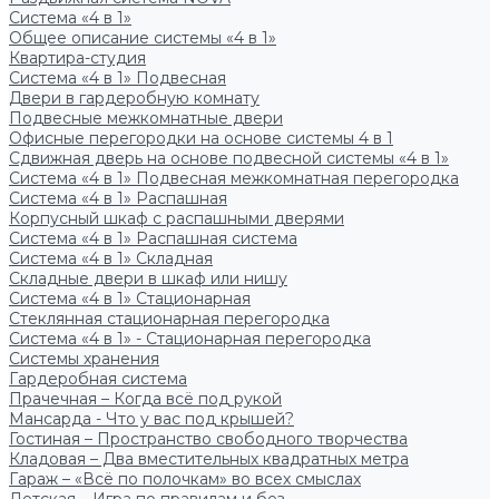
Система «4 в 1»
Общее описание системы «4 в 1»
Квартира-студия
Система «4 в 1» Подвесная
Двери в гардеробную комнату
Подвесные межкомнатные двери
Офисные перегородки на основе системы 4 в 1
Сдвижная дверь на основе подвесной системы «4 в 1»
Система «4 в 1» Подвесная межкомнатная перегородка
Система «4 в 1» Распашная
Корпусный шкаф с распашными дверями
Система «4 в 1» Распашная система
Система «4 в 1» Складная
Складные двери в шкаф или нишу
Система «4 в 1» Стационарная
Стеклянная стационарная перегородка
Система «4 в 1» - Стационарная перегородка
Системы хранения
Гардеробная система
Прачечная – Когда всё под рукой
Мансарда - Что у вас под крышей?
Гостиная – Пространство свободного творчества
Кладовая – Два вместительных квадратных метра
Гараж – «Всё по полочкам» во всех смыслах