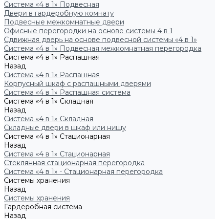
Система «4 в 1» Подвесная
Двери в гардеробную комнату
Подвесные межкомнатные двери
Офисные перегородки на основе системы 4 в 1
Сдвижная дверь на основе подвесной системы «4 в 1»
Система «4 в 1» Подвесная межкомнатная перегородка
Система «4 в 1» Распашная
Назад
Система «4 в 1» Распашная
Корпусный шкаф с распашными дверями
Система «4 в 1» Распашная система
Система «4 в 1» Складная
Назад
Система «4 в 1» Складная
Складные двери в шкаф или нишу
Система «4 в 1» Стационарная
Назад
Система «4 в 1» Стационарная
Стеклянная стационарная перегородка
Система «4 в 1» - Стационарная перегородка
Системы хранения
Назад
Системы хранения
Гардеробная система
Назад