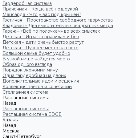
Гардеробная система
Прачечная – Когда всё под рукой
Мансарда - Что у вас под крышей?
Гостиная – Пространство свободного творчества
Кладовая – Два вместительных квадратных метра
Гараж – «Всё по полочкам» во всех смыслах
Детская – Игра по правилам и без
Детская – дети очень быстро растут
Детская – Лучшее место на свете
Большой семье будет удобно
В узкой нише найдется место
Образ одного взгляда
Порядок экономии минут
Одна гардеробная на двоих
Дополнительные идеи и решения
Коллекция цветов и сочетаний
Стеллажная система
Распашные системы
Назад
Распашные системы
Распашная система EDGE
Казань
Назад
Москва
Санкт-Петербург