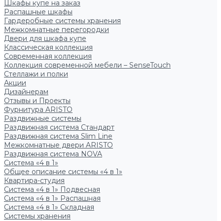
Шкафы купе на заказ
Распашные шкафы
Гардеробные системы хранения
Межкомнатные перегородки
Двери для шкафа купе
Классическая коллекция
Современная коллекция
Коллекция современной мебели – SenseTouch
Стеллажи и полки
Акции
Дизайнерам
Отзывы и Проекты
Фурнитура ARISTO
Раздвижные системы
Раздвижная система Стандарт
Раздвижная система Slim Line
Межкомнатные двери ARISTO
Раздвижная система NOVA
Система «4 в 1»
Общее описание системы «4 в 1»
Квартира-студия
Система «4 в 1» Подвесная
Система «4 в 1» Распашная
Система «4 в 1» Складная
Системы хранения