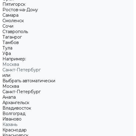
Пятигорск
Ростов-на-Дону
Самара
Смоленск
Сочи
Ставрополь
Таганрог
Тамбов
Тула
Уфа
Например:
Москва
Санкт-Петербург
или
Выбрать автоматически
Москва
Санкт-Петербург
Анапа
Архангельск
Владивосток
Волгоград
Иваново
Казань
Краснодар
Красноярск