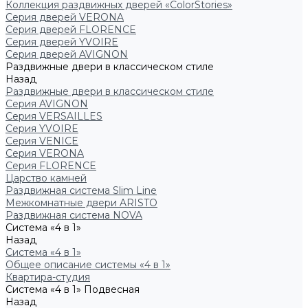
Коллекция раздвижных дверей «ColorStories»
Серия дверей VERONA
Серия дверей FLORENCE
Серия дверей YVOIRE
Серия дверей AVIGNON
Раздвижные двери в классическом стиле
Назад
Раздвижные двери в классическом стиле
Серия AVIGNON
Серия VERSAILLES
Серия YVOIRE
Серия VENICE
Серия VERONA
Серия FLORENCE
Царство камней
Раздвижная система Slim Line
Межкомнатные двери ARISTO
Раздвижная система NOVA
Система «4 в 1»
Назад
Система «4 в 1»
Общее описание системы «4 в 1»
Квартира-студия
Система «4 в 1» Подвесная
Назад