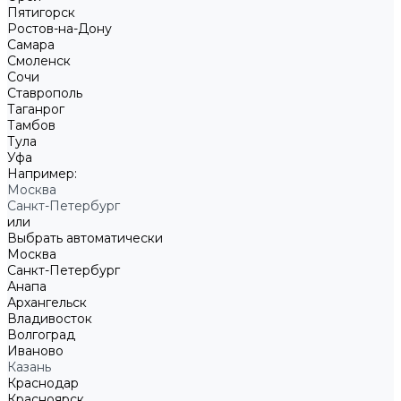
Пятигорск
Ростов-на-Дону
Самара
Смоленск
Сочи
Ставрополь
Таганрог
Тамбов
Тула
Уфа
Например:
Москва
Санкт-Петербург
или
Выбрать автоматически
Москва
Санкт-Петербург
Анапа
Архангельск
Владивосток
Волгоград
Иваново
Казань
Краснодар
Красноярск