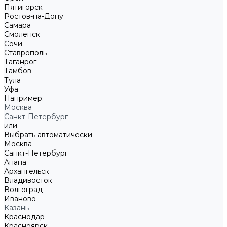
Пятигорск
Ростов-на-Дону
Самара
Смоленск
Сочи
Ставрополь
Таганрог
Тамбов
Тула
Уфа
Например:
Москва
Санкт-Петербург
или
Выбрать автоматически
Москва
Санкт-Петербург
Анапа
Архангельск
Владивосток
Волгоград
Иваново
Казань
Краснодар
Красноярск