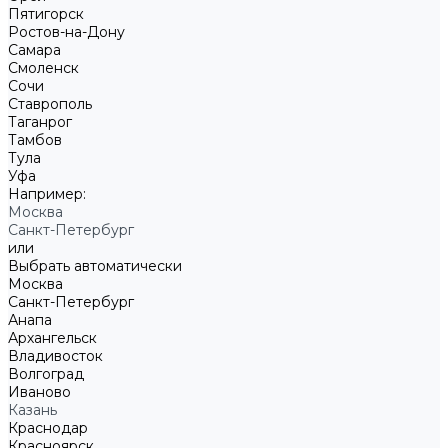
Пятигорск
Ростов-на-Дону
Самара
Смоленск
Сочи
Ставрополь
Таганрог
Тамбов
Тула
Уфа
Например:
Москва
Санкт-Петербург
или
Выбрать автоматически
Москва
Санкт-Петербург
Анапа
Архангельск
Владивосток
Волгоград
Иваново
Казань
Краснодар
Красноярск