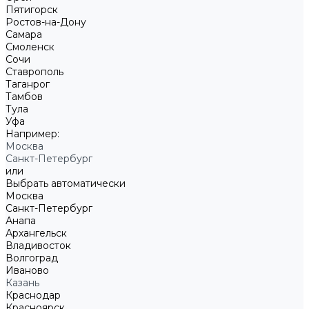
Пятигорск
Ростов-на-Дону
Самара
Смоленск
Сочи
Ставрополь
Таганрог
Тамбов
Тула
Уфа
Например:
Москва
Санкт-Петербург
или
Выбрать автоматически
Москва
Санкт-Петербург
Анапа
Архангельск
Владивосток
Волгоград
Иваново
Казань
Краснодар
Красноярск